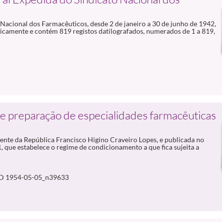
Nacional dos Farmacêuticos, desde 2 de janeiro a 30 de junho de 1942,
icamente e contém 819 registos datilografados, numerados de 1 a 819,
de preparação de especialidades farmacêuticas
ente da República Francisco Higino Craveiro Lopes, e publicada no
1, que estabelece o regime de condicionamento a que fica sujeita a
D 1954-05-05_n39633