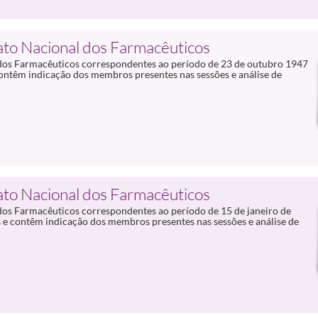
cato Nacional dos Farmacêuticos
l dos Farmacêuticos correspondentes ao período de 23 de outubro 1947
ontêm indicação dos membros presentes nas sessões e análise de
cato Nacional dos Farmacêuticos
l dos Farmacêuticos correspondentes ao período de 15 de janeiro de
 e contêm indicação dos membros presentes nas sessões e análise de