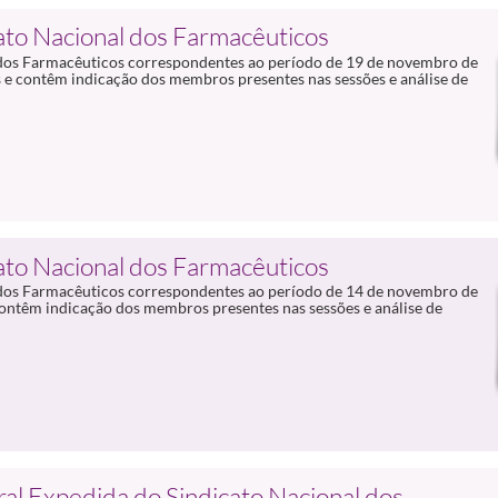
cato Nacional dos Farmacêuticos
al dos Farmacêuticos correspondentes ao período de 19 de novembro de
 e contêm indicação dos membros presentes nas sessões e análise de
cato Nacional dos Farmacêuticos
al dos Farmacêuticos correspondentes ao período de 14 de novembro de
contêm indicação dos membros presentes nas sessões e análise de
al Expedida do Sindicato Nacional dos