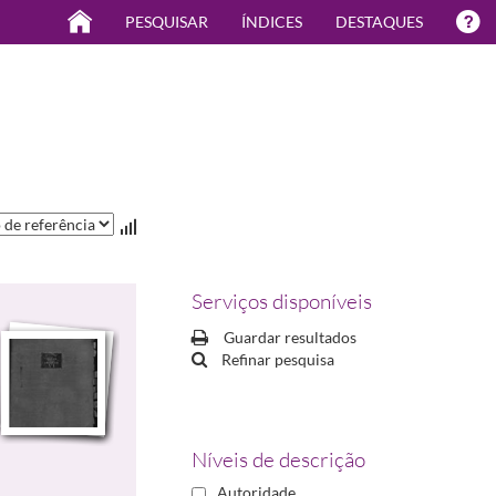
PESQUISAR
ÍNDICES
DESTAQUES
Serviços disponíveis
Guardar resultados
Refinar pesquisa
Níveis de descrição
Autoridade