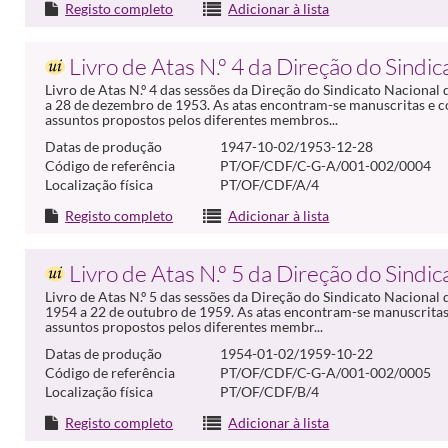
Registo completo
Adicionar à lista
Livro de Atas N.º 4 da Direção do Sindi
Livro de Atas N.º 4 das sessões da Direção do Sindicato Naciona
a 28 de dezembro de 1953. As atas encontram-se manuscritas e c
assuntos propostos pelos diferentes membros...
Datas de produção
1947-10-02/1953-12-28
Código de referência
PT/OF/CDF/C-G-A/001-002/0004
Localização física
PT/OF/CDF/A/4
Registo completo
Adicionar à lista
Livro de Atas N.º 5 da Direção do Sindi
Livro de Atas N.º 5 das sessões da Direção do Sindicato Naciona
1954 a 22 de outubro de 1959. As atas encontram-se manuscritas
assuntos propostos pelos diferentes membr...
Datas de produção
1954-01-02/1959-10-22
Código de referência
PT/OF/CDF/C-G-A/001-002/0005
Localização física
PT/OF/CDF/B/4
Registo completo
Adicionar à lista