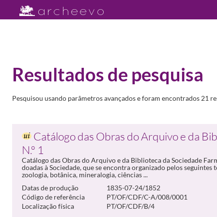
Resultados de pesquisa
Pesquisou usando parâmetros avançados e foram encontrados 21 re
Catálogo das Obras do Arquivo e da Bib
N.º 1
Catálogo das Obras do Arquivo e da Biblioteca da Sociedade Farm
doadas à Sociedade, que se encontra organizado pelos seguintes tem
zoologia, botânica, mineralogia, ciências ...
Datas de produção
1835-07-24/1852
Código de referência
PT/OF/CDF/C-A/008/0001
Localização física
PT/OF/CDF/B/4