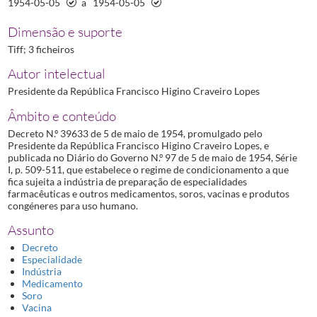
1954-05-05
a
1954-05-05
Dimensão e suporte
Tiff; 3 ficheiros
Autor intelectual
Presidente da República Francisco Higino Craveiro Lopes
Âmbito e conteúdo
Decreto N.º 39633 de 5 de maio de 1954, promulgado pelo
Presidente da República Francisco Higino Craveiro Lopes, e
publicada no Diário do Governo N.º 97 de 5 de maio de 1954, Série
I, p. 509-511, que estabelece o regime de condicionamento a que
fica sujeita a indústria de preparação de especialidades
farmacêuticas e outros medicamentos, soros, vacinas e produtos
congéneres para uso humano.
Assunto
Decreto
Especialidade
Indústria
Medicamento
Soro
Vacina