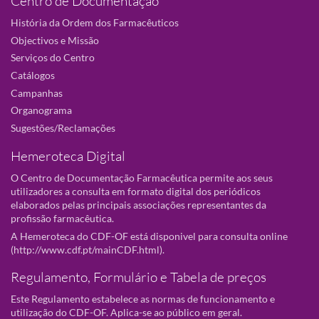
Centro de Documentação
História da Ordem dos Farmacêuticos
Objectivos e Missão
Serviços do Centro
Catálogos
Campanhas
Organograma
Sugestões/Reclamações
Hemeroteca Digital
O Centro de Documentação Farmacêutica permite aos seus
utilizadores a consulta em formato digital dos periódicos
elaborados pelas principais associações representantes da
profissão farmacêutica.
A Hemeroteca do CDF-OF está disponivel para consulta online
(
http://www.cdf.pt/mainCDF.html
).
Regulamento, Formulário e Tabela de preços
Este Regulamento estabelece as normas de funcionamento e
utilização do CDF-OF. Aplica-se ao público em geral.