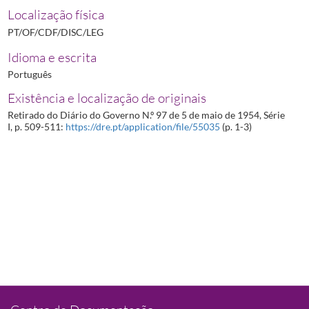
Localização física
PT/OF/CDF/DISC/LEG
Idioma e escrita
Português
Existência e localização de originais
Retirado do Diário do Governo N.º 97 de 5 de maio de 1954, Série
I, p. 509-511:
https://dre.pt/application/file/55035
(p. 1-3)