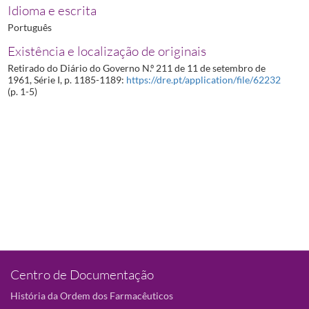
Idioma e escrita
Português
Existência e localização de originais
Retirado do Diário do Governo N.º 211 de 11 de setembro de
1961, Série I, p. 1185-1189:
https://dre.pt/application/file/62232
(p. 1-5)
Centro de Documentação
História da Ordem dos Farmacêuticos