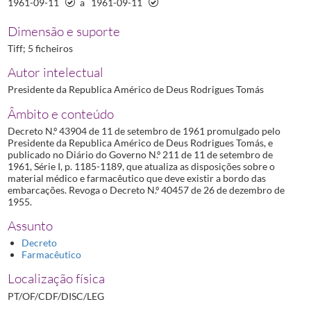
1961-09-11
a
1961-09-11
Dimensão e suporte
Tiff; 5 ficheiros
Autor intelectual
Presidente da Republica Américo de Deus Rodrigues Tomás
Âmbito e conteúdo
Decreto N.º 43904 de 11 de setembro de 1961 promulgado pelo
Presidente da Republica Américo de Deus Rodrigues Tomás, e
publicado no Diário do Governo N.º 211 de 11 de setembro de
1961, Série I, p. 1185-1189, que atualiza as disposições sobre o
material médico e farmacêutico que deve existir a bordo das
embarcações. Revoga o Decreto N.º 40457 de 26 de dezembro de
1955.
Assunto
Decreto
Farmacêutico
Localização física
PT/OF/CDF/DISC/LEG