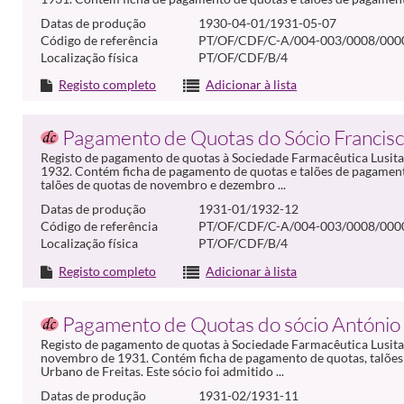
Datas de produção
1930-04-01/1931-05-07
Código de referência
PT/OF/CDF/C-A/004-003/0008/000
Localização física
PT/OF/CDF/B/4
Registo completo
Adicionar à lista
Pagamento de Quotas do Sócio Francis
Registo de pagamento de quotas à Sociedade Farmacêutica Lusitan
1932. Contém ficha de pagamento de quotas e talões de pagament
talões de quotas de novembro e dezembro ...
Datas de produção
1931-01/1932-12
Código de referência
PT/OF/CDF/C-A/004-003/0008/000
Localização física
PT/OF/CDF/B/4
Registo completo
Adicionar à lista
Pagamento de Quotas do sócio António 
Registo de pagamento de quotas à Sociedade Farmacêutica Lusitan
novembro de 1931. Contém ficha de pagamento de quotas, talões 
Urbano de Freitas. Este sócio foi admitido ...
Datas de produção
1931-02/1931-11