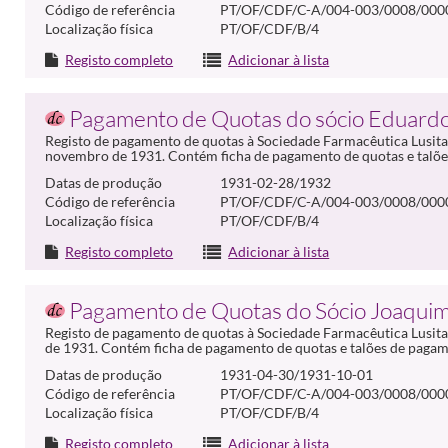
Código de referência
PT/OF/CDF/C-A/004-003/0008/000
Localização física
PT/OF/CDF/B/4
Registo completo
Adicionar à lista
Pagamento de Quotas do sócio Eduardo
Registo de pagamento de quotas à Sociedade Farmacêutica Lusitan
novembro de 1931. Contém ficha de pagamento de quotas e talões
Datas de produção
1931-02-28/1932
Código de referência
PT/OF/CDF/C-A/004-003/0008/000
Localização física
PT/OF/CDF/B/4
Registo completo
Adicionar à lista
Pagamento de Quotas do Sócio Joaquim
Registo de pagamento de quotas à Sociedade Farmacêutica Lusita
de 1931. Contém ficha de pagamento de quotas e talões de pagam
Datas de produção
1931-04-30/1931-10-01
Código de referência
PT/OF/CDF/C-A/004-003/0008/000
Localização física
PT/OF/CDF/B/4
Registo completo
Adicionar à lista