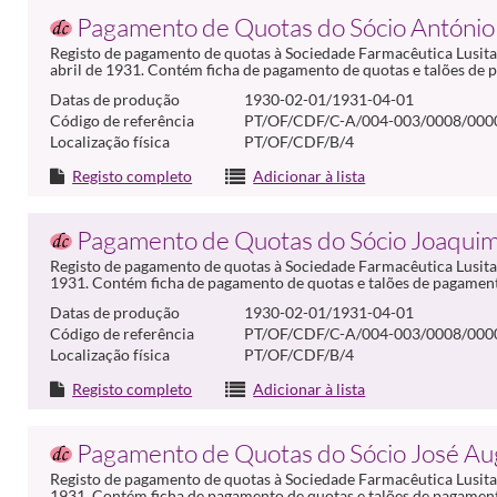
Pagamento de Quotas do Sócio António 
Registo de pagamento de quotas à Sociedade Farmacêutica Lusitan
abril de 1931. Contém ficha de pagamento de quotas e talões de
Datas de produção
1930-02-01/1931-04-01
Código de referência
PT/OF/CDF/C-A/004-003/0008/000
Localização física
PT/OF/CDF/B/4
Registo completo
Adicionar à lista
Pagamento de Quotas do Sócio Joaquim 
Registo de pagamento de quotas à Sociedade Farmacêutica Lusitan
1931. Contém ficha de pagamento de quotas e talões de pagamen
Datas de produção
1930-02-01/1931-04-01
Código de referência
PT/OF/CDF/C-A/004-003/0008/000
Localização física
PT/OF/CDF/B/4
Registo completo
Adicionar à lista
Pagamento de Quotas do Sócio José Au
Registo de pagamento de quotas à Sociedade Farmacêutica Lusitan
1931. Contém ficha de pagamento de quotas e talões de pagamen