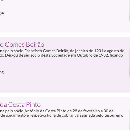
04
co Gomes Beirão
a pelo sócio Francisco Gomes Beirão, de janeiro de 1931 a agosto de
o. Deixou de ser sócio desta Sociedade em Outubro de 1932, ficando
05
da Costa Pinto
a pelo sócio António da Costa Pinto de 28 de fevereiro a 30 de
de pagamento e respetiva ficha de cobrança assinada pelo tesoureiro