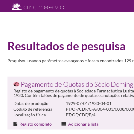
Resultados de pesquisa
Pesquisou usando parâmetros avançados e foram encontrados 129 r
Pagamento de Quotas do Sócio Domingo
Registo de pagamento de quotas à Sociedade Farmacêutica Lusitan
1930. Contém talões de pagamento de quotas e anotações relativa
Datas de produção
1929-07-01/1930-04-01
Código de referência
PT/OF/CDF/C-A/004-003/0008/000
Localização física
PT/OF/CDF/B/4
Registo completo
Adicionar à lista