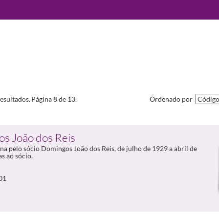
esultados.
Página 8 de 13.
Ordenado por
s João dos Reis
a pelo sócio Domingos João dos Reis, de julho de 1929 a abril de
s ao sócio.
01