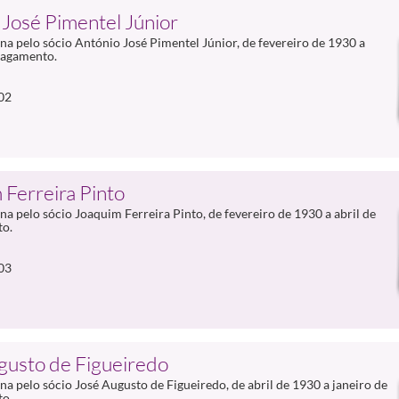
José Pimentel Júnior
a pelo sócio António José Pimentel Júnior, de fevereiro de 1930 a
 pagamento.
02
Ferreira Pinto
a pelo sócio Joaquim Ferreira Pinto, de fevereiro de 1930 a abril de
to.
03
gusto de Figueiredo
a pelo sócio José Augusto de Figueiredo, de abril de 1930 a janeiro de
to.