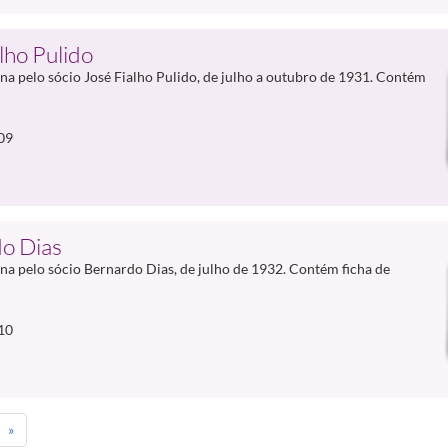
lho Pulido
a pelo sócio José Fialho Pulido, de julho a outubro de 1931. Contém
09
o Dias
a pelo sócio Bernardo Dias, de julho de 1932. Contém ficha de
10
»