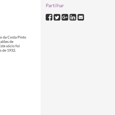
Partilhar
o da Costa Pinto
talões de
ste sócio foi
s de 1932.