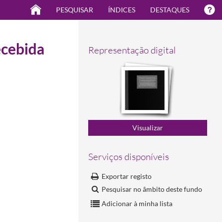
PESQUISAR
ÍNDICES
DESTAQUES
ecebida
Representação digital
Serviços disponíveis
Exportar registo
Pesquisar no âmbito deste fundo
Adicionar à minha lista