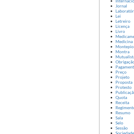
Internaci
Jornal
Laboratór
Lei
Letreiro
Licença
Livro
Medicam
Medicina
Montepio
Montra
Mutualist
Obrigaçã
Pagamen
Preço
Projeto
Proposta
Protesto
Publicaç
Quota
Receita
Regiment
Resumo
Sala
Selo
Sessão
Sociedad