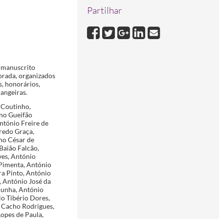
Partilhar
o manuscrito
orada, organizados
, honorários,
rangeiras.
 Coutinho,
ano Gueifão
ntónio Freire de
redo Graça,
no César de
Baião Falcão,
ves, António
 Pimenta, António
ra Pinto, António
, António José da
Cunha, António
o Tibério Dores,
 Cacho Rodrigues,
opes de Paula,