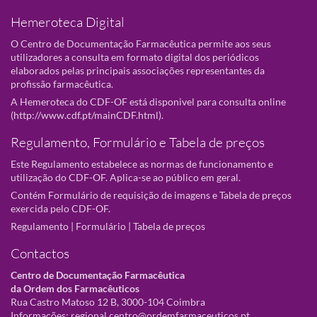
Hemeroteca Digital
O Centro de Documentação Farmacêutica permite aos seus
utilizadores a consulta em formato digital dos periódicos
elaborados pelas principais associações representantes da
profissão farmacêutica.
A Hemeroteca do CDF-OF está disponivel para consulta online
(
http://www.cdf.pt/mainCDF.html
).
Regulamento, Formulário e Tabela de preços
Este Regulamento estabelece as normas de funcionamento e
utilização do CDF-OF. Aplica-se ao público em geral.
Contém Formulário de requisição de imagens e Tabela de preços
exercida pelo CDF-OF.
Regulamento
|
Formulário
|
Tabela de preços
Contactos
Centro de Documentação Farmacêutica
da Ordem dos Farmacêuticos
Rua Castro Matoso 12 B, 3000-104 Coimbra
Informações:
regional.centro@ordemfarmaceuticos.pt