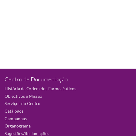
Centro de Documentação
História da Ordem dos Farmacêuticos
Objectivos e Missão
Serviços do Centro
Catálogos
Campanhas
Organograma
Sugestões/Reclamações