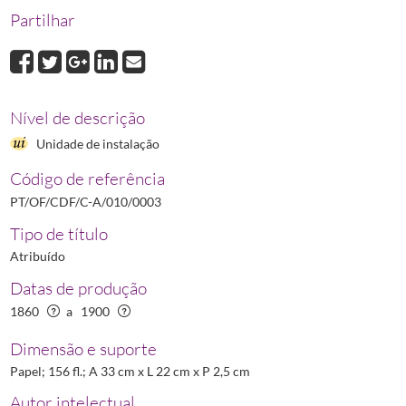
Partilhar
Nível de descrição
Unidade de instalação
Código de referência
PT/OF/CDF/C-A/010/0003
Tipo de título
Atribuído
Datas de produção
1860
a
1900
Dimensão e suporte
Papel; 156 fl.; A 33 cm x L 22 cm x P 2,5 cm
Autor intelectual