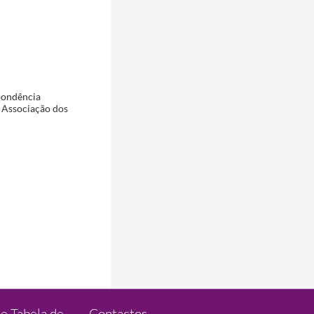
spondência
a Associação dos
e Tabela de
Contactos