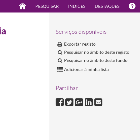
PESQUISAR
ÍNDICES
DESTAQUES
ia
Serviços disponíveis
Exportar registo
Pesquisar no âmbito deste registo
Pesquisar no âmbito deste fundo
Adicionar à minha lista
Partilhar