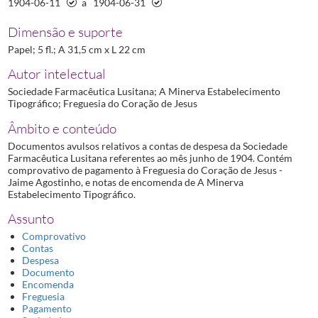
1904-06-11
a
1904-06-31
Dimensão e suporte
Papel; 5 fl.; A 31,5 cm x L 22 cm
Autor intelectual
Sociedade Farmacêutica Lusitana; A Minerva Estabelecimento
Tipográfico; Freguesia do Coração de Jesus
Âmbito e conteúdo
Documentos avulsos relativos a contas de despesa da Sociedade
Farmacêutica Lusitana referentes ao mês junho de 1904. Contém
comprovativo de pagamento à Freguesia do Coração de Jesus -
Jaime Agostinho, e notas de encomenda de A Minerva
Estabelecimento Tipográfico.
Assunto
Comprovativo
Contas
Despesa
Documento
Encomenda
Freguesia
Pagamento