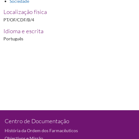
Sociedade
Localização física
PT/OF/CDF/B/4
Idioma e escrita
Português
Centro de Documentação
História da Ordem dos Farmacêuticos
Objectivos e Missão