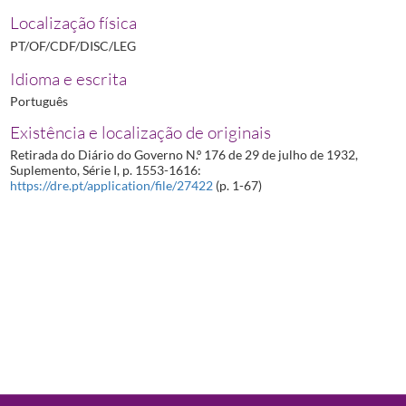
Localização física
PT/OF/CDF/DISC/LEG
Idioma e escrita
Português
Existência e localização de originais
Retirada do Diário do Governo N.º 176 de 29 de julho de 1932,
Suplemento, Série I, p. 1553-1616:
https://dre.pt/application/file/27422
(p. 1-67)