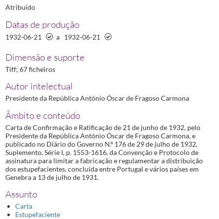
Atribuído
Datas de produção
1932-06-21
a
1932-06-21
Dimensão e suporte
Tiff; 67 ficheiros
Autor intelectual
Presidente da República António Óscar de Fragoso Carmona
Âmbito e conteúdo
Carta de Confirmação e Ratificação de 21 de junho de 1932, pelo
Presidente da República António Óscar de Fragoso Carmona, e
publicado no Diário do Governo N.º 176 de 29 de julho de 1932,
Suplemento, Série I, p. 1553-1616, da Convenção e Protocolo de
assinatura para limitar a fabricação e regulamentar a distribuição
dos estupefacientes, concluída entre Portugal e vários países em
Genebra a 13 de julho de 1931.
Assunto
Carta
Estupefaciente