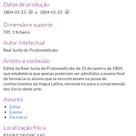
Datas de produção
1804-01-23
a
1804-01-23
Dimensão e suporte
Tiff; 1 ficheiro
Autor intelectual
Real Junta do Protomedicato
Âmbito e conteúdo
Edital da Real Junta de Protomedicato de 23 de janeiro de 1804,
que estabelecia que apenas poderiam ser admitidos a exame final
de farmácia os alunos que se encontrassem na posse de
conhecimentos da língua Latina, necessários para a compreensão
dos livros desta arte.
Assunto
Edital
Exame
Farmácia
Localização física
PT/OF/CDF/DISC/LEG