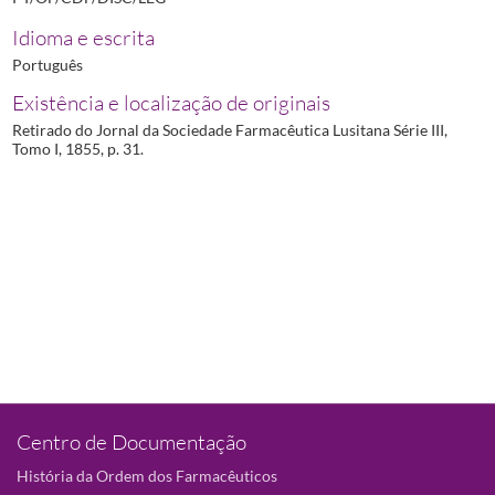
Idioma e escrita
Português
Existência e localização de originais
Retirado do Jornal da Sociedade Farmacêutica Lusitana Série III,
Tomo I, 1855, p. 31.
Centro de Documentação
História da Ordem dos Farmacêuticos