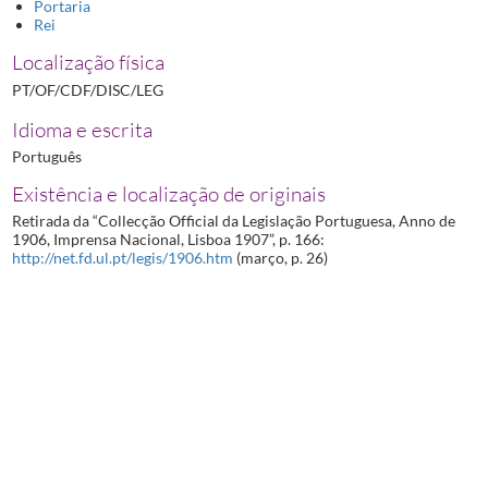
Portaria
Rei
Localização física
PT/OF/CDF/DISC/LEG
Idioma e escrita
Português
Existência e localização de originais
Retirada da “Collecção Official da Legislação Portuguesa, Anno de
1906, Imprensa Nacional, Lisboa 1907”, p. 166:
http://net.fd.ul.pt/legis/1906.htm
(março, p. 26)