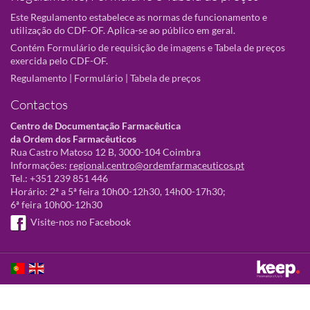
Este Regulamento estabelece as normas de funcionamento e
utilização do CDF-OF. Aplica-se ao público em geral.
Contém Formulário de requisição de imagens e Tabela de preços
exercida pelo CDF-OF.
Regulamento
|
Formulário
|
Tabela de preços
Contactos
Centro de Documentação Farmacêutica
da Ordem dos Farmacêuticos
Rua Castro Matoso 12 B, 3000-104 Coimbra
Informações:
regional.centro@ordemfarmaceuticos.pt
Tel.: +351 239 851 446
Horário: 2ª a 5ª feira 10h00-12h30, 14h00-17h30;
6ª feira 10h00-12h30
Visite-nos no Facebook
Este sítio utiliza cookies para tornar a sua utilização mais agradável.