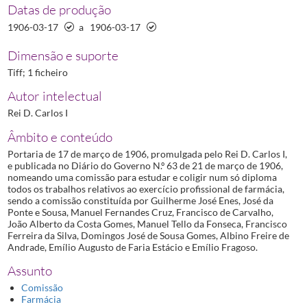
Datas de produção
1906-03-17
a
1906-03-17
Dimensão e suporte
Tiff; 1 ficheiro
Autor intelectual
Rei D. Carlos I
Âmbito e conteúdo
Portaria de 17 de março de 1906, promulgada pelo Rei D. Carlos I,
e publicada no Diário do Governo N.º 63 de 21 de março de 1906,
nomeando uma comissão para estudar e coligir num só diploma
todos os trabalhos relativos ao exercício profissional de farmácia,
sendo a comissão constituída por Guilherme José Enes, José da
Ponte e Sousa, Manuel Fernandes Cruz, Francisco de Carvalho,
João Alberto da Costa Gomes, Manuel Tello da Fonseca, Francisco
Ferreira da Silva, Domingos José de Sousa Gomes, Albino Freire de
Andrade, Emílio Augusto de Faria Estácio e Emílio Fragoso.
Assunto
Comissão
Farmácia