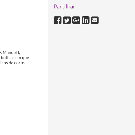
Partilhar
. Manuel I,
a botica sem que
cos da corte.