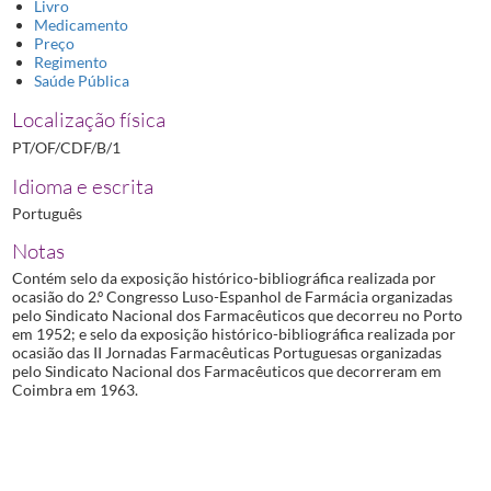
Livro
Medicamento
Preço
Regimento
Saúde Pública
Localização física
PT/OF/CDF/B/1
Idioma e escrita
Português
Notas
Contém selo da exposição histórico-bibliográfica realizada por
ocasião do 2.º Congresso Luso-Espanhol de Farmácia organizadas
pelo Sindicato Nacional dos Farmacêuticos que decorreu no Porto
em 1952; e selo da exposição histórico-bibliográfica realizada por
ocasião das II Jornadas Farmacêuticas Portuguesas organizadas
pelo Sindicato Nacional dos Farmacêuticos que decorreram em
Coimbra em 1963.