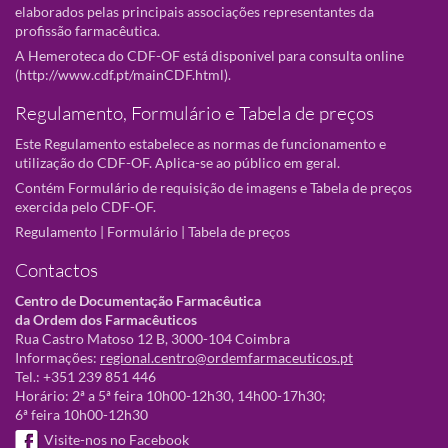
elaborados pelas principais associações representantes da
profissão farmacêutica.
A Hemeroteca do CDF-OF está disponivel para consulta online
(
http://www.cdf.pt/mainCDF.html
).
Regulamento, Formulário e Tabela de preços
Este Regulamento estabelece as normas de funcionamento e
utilização do CDF-OF. Aplica-se ao público em geral.
Contém Formulário de requisição de imagens e Tabela de preços
exercida pelo CDF-OF.
Regulamento
|
Formulário
|
Tabela de preços
Contactos
Centro de Documentação Farmacêutica
da Ordem dos Farmacêuticos
Rua Castro Matoso 12 B, 3000-104 Coimbra
Informações:
regional.centro@ordemfarmaceuticos.pt
Tel.: +351 239 851 446
Horário: 2ª a 5ª feira 10h00-12h30, 14h00-17h30;
6ª feira 10h00-12h30
Visite-nos no Facebook