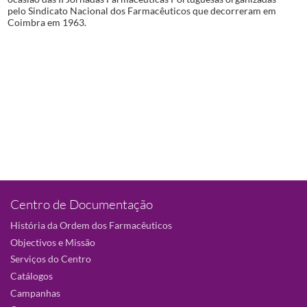
pelo Sindicato Nacional dos Farmacêuticos que decorreram em
Coimbra em 1963.
Centro de Documentação
História da Ordem dos Farmacêuticos
Objectivos e Missão
Serviços do Centro
Catálogos
Campanhas