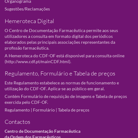
Organograma
Sugestões/Reclamações
Hemeroteca Digital
O Centro de Documentação Farmacêutica permite aos seus
utilizadores a consulta em formato digital dos periódicos
elaborados pelas principais associações representantes da
profissão farmacêutica.
A Hemeroteca do CDF-OF está disponivel para consulta online
(
http://www.cdf.pt/mainCDF.html
).
Regulamento, Formulário e Tabela de preços
Este Regulamento estabelece as normas de funcionamento e
utilização do CDF-OF. Aplica-se ao público em geral.
Contém Formulário de requisição de imagens e Tabela de preços
exercida pelo CDF-OF.
Regulamento
|
Formulário
|
Tabela de preços
Contactos
Centro de Documentação Farmacêutica
da Ordem dos Farmacêuticos