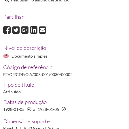
Partilhar
Nível de descrição
Documento simples
Código de referência
PT/OF/CDF/C-A/003-001/0030/00002
Tipo de título
Atribuído
Datas de produção
1928-01-05
a
1928-01-05
Dimensão e suporte
Papel; 1 fl.; A 30,5 cm x L 20 cm