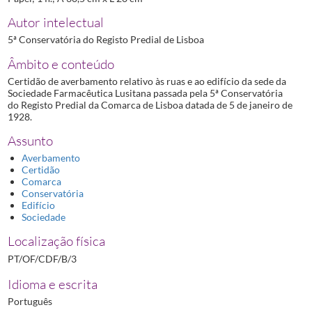
Autor intelectual
5ª Conservatória do Registo Predial de Lisboa
Âmbito e conteúdo
Certidão de averbamento relativo às ruas e ao edifício da sede da
Sociedade Farmacêutica Lusitana passada pela 5ª Conservatória
do Registo Predial da Comarca de Lisboa datada de 5 de janeiro de
1928.
Assunto
Averbamento
Certidão
Comarca
Conservatória
Edifício
Sociedade
Localização física
PT/OF/CDF/B/3
Idioma e escrita
Português