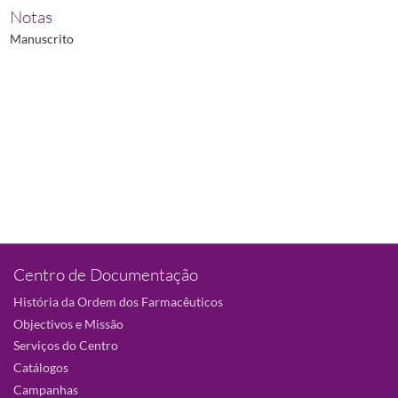
Notas
Manuscrito
Centro de Documentação
História da Ordem dos Farmacêuticos
Objectivos e Missão
Serviços do Centro
Catálogos
Campanhas