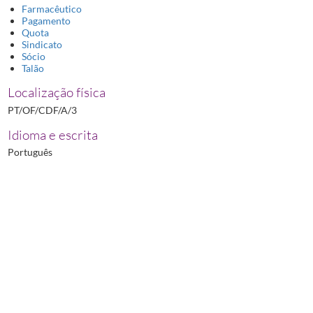
Farmacêutico
Pagamento
Quota
Sindicato
Sócio
Talão
Localização física
PT/OF/CDF/A/3
Idioma e escrita
Português