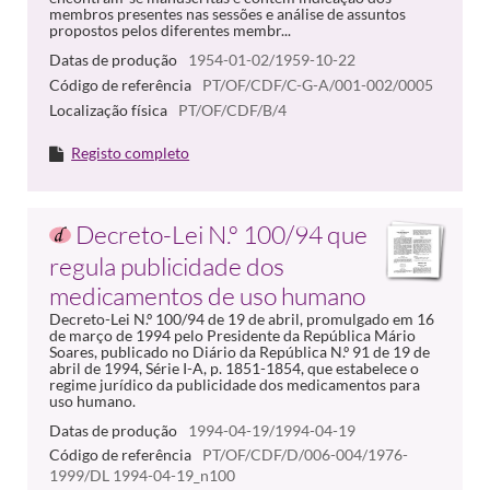
membros presentes nas sessões e análise de assuntos
propostos pelos diferentes membr...
Datas de produção
1954-01-02/1959-10-22
Código de referência
PT/OF/CDF/C-G-A/001-002/0005
Localização física
PT/OF/CDF/B/4
Registo completo
Decreto-Lei N.º 100/94 que
regula publicidade dos
medicamentos de uso humano
Decreto-Lei N.º 100/94 de 19 de abril, promulgado em 16
de março de 1994 pelo Presidente da República Mário
Soares, publicado no Diário da República N.º 91 de 19 de
abril de 1994, Série I-A, p. 1851-1854, que estabelece o
regime jurídico da publicidade dos medicamentos para
uso humano.
Datas de produção
1994-04-19/1994-04-19
Código de referência
PT/OF/CDF/D/006-004/1976-
1999/DL 1994-04-19_n100