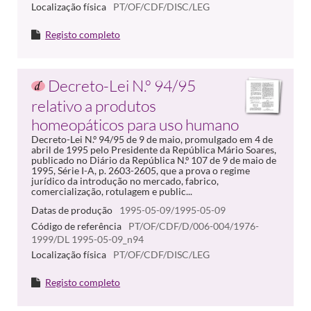
Localização física
PT/OF/CDF/DISC/LEG
Registo completo
Decreto-Lei N.º 94/95
relativo a produtos
homeopáticos para uso humano
Decreto-Lei N.º 94/95 de 9 de maio, promulgado em 4 de
abril de 1995 pelo Presidente da República Mário Soares,
publicado no Diário da República N.º 107 de 9 de maio de
1995, Série I-A, p. 2603-2605, que a prova o regime
jurídico da introdução no mercado, fabrico,
comercialização, rotulagem e public...
Datas de produção
1995-05-09/1995-05-09
Código de referência
PT/OF/CDF/D/006-004/1976-
1999/DL 1995-05-09_n94
Localização física
PT/OF/CDF/DISC/LEG
Registo completo