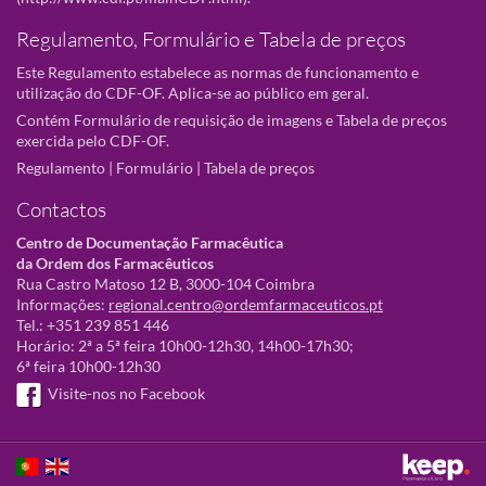
Regulamento, Formulário e Tabela de preços
Este Regulamento estabelece as normas de funcionamento e
utilização do CDF-OF. Aplica-se ao público em geral.
Contém Formulário de requisição de imagens e Tabela de preços
exercida pelo CDF-OF.
Regulamento
|
Formulário
|
Tabela de preços
Contactos
Centro de Documentação Farmacêutica
da Ordem dos Farmacêuticos
Rua Castro Matoso 12 B, 3000-104 Coimbra
Informações:
regional.centro@ordemfarmaceuticos.pt
Tel.: +351 239 851 446
Horário: 2ª a 5ª feira 10h00-12h30, 14h00-17h30;
6ª feira 10h00-12h30
Visite-nos no Facebook