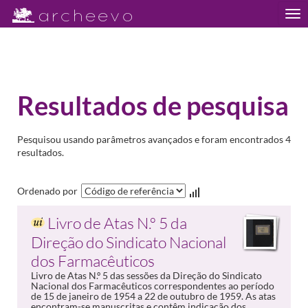
Tog
nav
Resultados de pesquisa
Pesquisou usando parâmetros avançados e foram encontrados 4
resultados.
Ordenado por
Livro de Atas N.º 5 da
Direção do Sindicato Nacional
dos Farmacêuticos
Livro de Atas N.º 5 das sessões da Direção do Sindicato
Nacional dos Farmacêuticos correspondentes ao período
de 15 de janeiro de 1954 a 22 de outubro de 1959. As atas
encontram-se manuscritas e contêm indicação dos