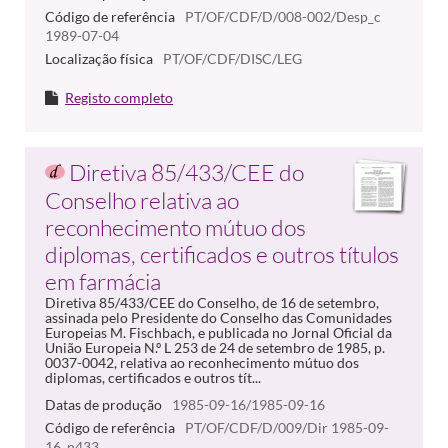
Código de referência
PT/OF/CDF/D/008-002/Desp_c
1989-07-04
Localização física
PT/OF/CDF/DISC/LEG
Registo completo
Diretiva 85/433/CEE do
Conselho relativa ao
reconhecimento mútuo dos
diplomas, certificados e outros títulos
em farmácia
Diretiva 85/433/CEE do Conselho, de 16 de setembro,
assinada pelo Presidente do Conselho das Comunidades
Europeias M. Fischbach, e publicada no Jornal Oficial da
União Europeia N.º L 253 de 24 de setembro de 1985, p.
0037-0042, relativa ao reconhecimento mútuo dos
diplomas, certificados e outros tít...
Datas de produção
1985-09-16/1985-09-16
Código de referência
PT/OF/CDF/D/009/Dir 1985-09-
16_n433