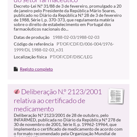
Decreto-Lei N.º 31/88 de 3 de fevereiro, promulgado a 20
de janeiro pelo Presidente da República Mário Soares,
publicado no Diário da República N.º 28 de 3 de fevereiro
de 1988, Série I, p. 370-373, que regulamenta matéria
sobre o direito de estabelecimento em Portugal dos
farmacêuticos nacionais do...
Datas de produção
1988-02-03/1988-02-03
Código de referência
PT/OF/CDF/D/006-004/1976-
1999/DL 1988-02-03_n31
Localização física
PT/OF/CDF/DISC/LEG
Registo completo
Deliberação N.º 2123/2001
relativa ao certificado de
medicamento
Deliberação N.º 2123/2001 de 28 de outubro, pelo
INFARMED, publicada no Diário da República N.º 278 de
30 de novembro de 2001, Série II, p. 19962-19964, que
implementa o certificado de medicamento de acordo com
o formato recomendado pela Organização Mundial de