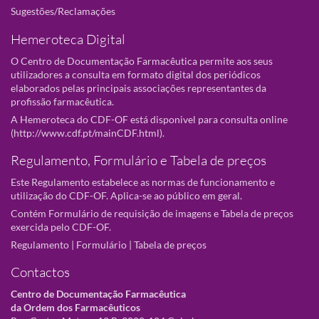
Sugestões/Reclamações
Hemeroteca Digital
O Centro de Documentação Farmacêutica permite aos seus
utilizadores a consulta em formato digital dos periódicos
elaborados pelas principais associações representantes da
profissão farmacêutica.
A Hemeroteca do CDF-OF está disponivel para consulta online
(
http://www.cdf.pt/mainCDF.html
).
Regulamento, Formulário e Tabela de preços
Este Regulamento estabelece as normas de funcionamento e
utilização do CDF-OF. Aplica-se ao público em geral.
Contém Formulário de requisição de imagens e Tabela de preços
exercida pelo CDF-OF.
Regulamento
|
Formulário
|
Tabela de preços
Contactos
Centro de Documentação Farmacêutica
da Ordem dos Farmacêuticos