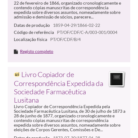
22 de fevereiro de 1866, organizado cronologicamente e
contendo cópias manuscritas de correspondência
expedida sobre diversos assuntos, nomeadamente sobre
admissão e demissão de sócios, parecere...
Datas de produção
1859-04-29/1866-02-22
Código de referência
PT/OF/CDF/C-A/003-001/0004
Localização física
PT/OF/CDF/B/4
Registo completo
Livro Copiador de
Correspondência Expedida da
Sociedade Farmacêutica
Lusitana
Livro Copiador de Correspondência Expedida pela
Sociedade Farmacêutica Lusitana, de 30 de julho de 1873 a
28 de junho de 1877, organizado cronologicamente e
contendo cópias manuscritas de correspondência
expedida sobre diversos assuntos, nomeadamente sobre
eleições de Corpos Gerentes, Comissões e De...
Datas de produção
1873-07-30/1877-06-28