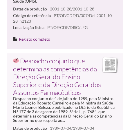
Saúde (OMS).
Datas de produção
2001-10-28/2001-10-28
Código de referência
PT/OF/CDF/D/007/Del 2001-10-
28_n2123
Localização física
PT/OF/CDF/DISC/LEG
Registo completo
Despacho conjunto que
determina as competências da
Direção Geral do Ensino
Superior e da Direção Geral dos
Assuntos Farmacêuticos
Despacho conjunto de 4 de julho de 1989, pelo Ministro
da Educação Roberto Carneiro e pela Ministra da Saúde
Maria Leonor Beleza, e publicado no Diário da República
N.º 177 de 3 de agosto de 1989, Série II, p. 7684, que
determina as competências da Direção Geral do Ensino
Superior no que respeita ao...
Datas de produção
1989-07-04/1989-07-04