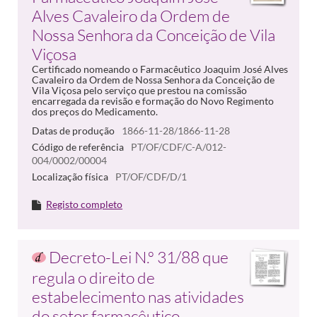
Alves Cavaleiro da Ordem de
Nossa Senhora da Conceição de Vila
Viçosa
Certificado nomeando o Farmacêutico Joaquim José Alves
Cavaleiro da Ordem de Nossa Senhora da Conceição de
Vila Viçosa pelo serviço que prestou na comissão
encarregada da revisão e formação do Novo Regimento
dos preços do Medicamento.
Datas de produção
1866-11-28/1866-11-28
Código de referência
PT/OF/CDF/C-A/012-
004/0002/00004
Localização física
PT/OF/CDF/D/1
Registo completo
Decreto-Lei N.º 31/88 que
regula o direito de
estabelecimento nas atividades
do setor farmacêutico