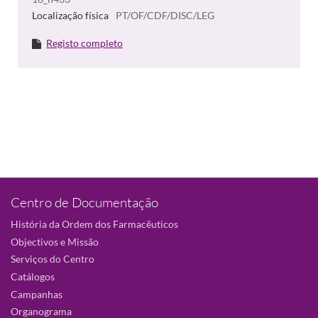
Localização física
PT/OF/CDF/DISC/LEG
Registo completo
Centro de Documentação
História da Ordem dos Farmacêuticos
Objectivos e Missão
Serviços do Centro
Catálogos
Campanhas
Organograma