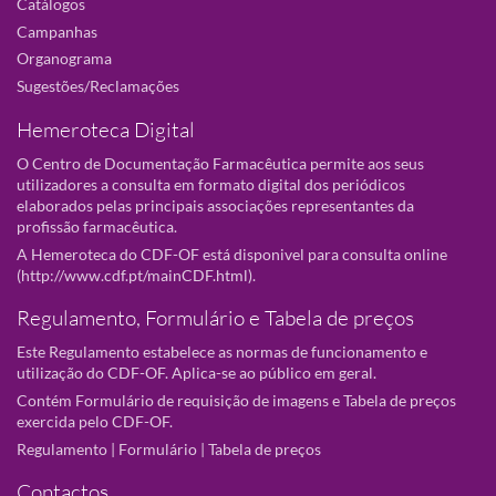
Catálogos
Campanhas
Organograma
Sugestões/Reclamações
Hemeroteca Digital
O Centro de Documentação Farmacêutica permite aos seus
utilizadores a consulta em formato digital dos periódicos
elaborados pelas principais associações representantes da
profissão farmacêutica.
A Hemeroteca do CDF-OF está disponivel para consulta online
(
http://www.cdf.pt/mainCDF.html
).
Regulamento, Formulário e Tabela de preços
Este Regulamento estabelece as normas de funcionamento e
utilização do CDF-OF. Aplica-se ao público em geral.
Contém Formulário de requisição de imagens e Tabela de preços
exercida pelo CDF-OF.
Regulamento
|
Formulário
|
Tabela de preços
Contactos