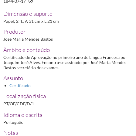
1844-07-17
Dimensão e suporte
Papel; 2 fl.; A 31 cm x L 21 cm
Produtor
José Maria Mendes Bastos
Âmbito e conteúdo
Certificado de Aprovação no primeiro ano de Língua Francesa por
Joaquim José Alves. Encontra-se assinado por José Maria Mendes
Bastos secretário dos exames.
Assunto
Certificado
Localização física
PT/OF/CDF/D/1
Idioma e escrita
Português
Notas