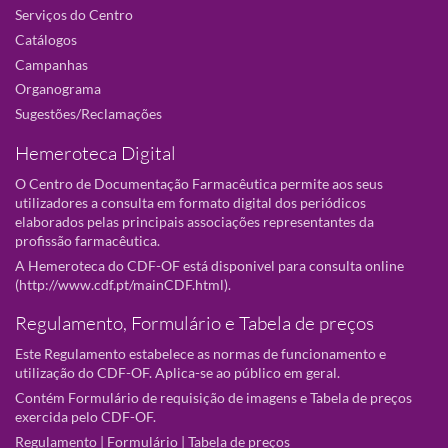
Serviços do Centro
Catálogos
Campanhas
Organograma
Sugestões/Reclamações
Hemeroteca Digital
O Centro de Documentação Farmacêutica permite aos seus
utilizadores a consulta em formato digital dos periódicos
elaborados pelas principais associações representantes da
profissão farmacêutica.
A Hemeroteca do CDF-OF está disponivel para consulta online
(
http://www.cdf.pt/mainCDF.html
).
Regulamento, Formulário e Tabela de preços
Este Regulamento estabelece as normas de funcionamento e
utilização do CDF-OF. Aplica-se ao público em geral.
Contém Formulário de requisição de imagens e Tabela de preços
exercida pelo CDF-OF.
Regulamento
|
Formulário
|
Tabela de preços