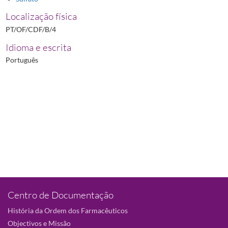
Localização física
PT/OF/CDF/B/4
Idioma e escrita
Português
Centro de Documentação
História da Ordem dos Farmacêuticos
Objectivos e Missão