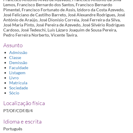
Lemos, Francisco Bernardo dos Santos, Francisco Bernardo
Pimentel, Francisco Fortunato de Assis, Izidoro da Costa Azevedo,
José Feliciano de Castilho Barreto, José Alexandre Rodrigues, José
António de Araújo, José Dionísio Correia, José Ferreira da Silva,
José Maria Pinto, José Pereira de Azevedo, José Silvério Rodrigues
Cardoso, José Tedeschi, Luís Lázaro Joaquim de Sousa Pereira,
Pedro Ferreira Norberto, Vicente Tavira.
Assunto
Admissão
Classe
Demissão
Faculdade
Listagem
Livro
Matrícula
Sociedade
Sócio
Localização física
PT/OF/CDF/B/4
Idioma e escrita
Português