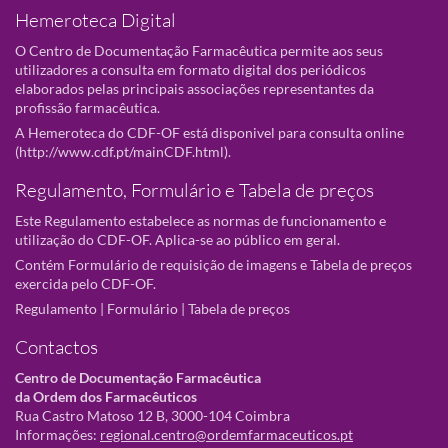
Hemeroteca Digital
O Centro de Documentação Farmacêutica permite aos seus
utilizadores a consulta em formato digital dos periódicos
elaborados pelas principais associações representantes da
profissão farmacêutica.
A Hemeroteca do CDF-OF está disponivel para consulta online
(
http://www.cdf.pt/mainCDF.html
).
Regulamento, Formulário e Tabela de preços
Este Regulamento estabelece as normas de funcionamento e
utilização do CDF-OF. Aplica-se ao público em geral.
Contém Formulário de requisição de imagens e Tabela de preços
exercida pelo CDF-OF.
Regulamento
|
Formulário
|
Tabela de preços
Contactos
Centro de Documentação Farmacêutica
da Ordem dos Farmacêuticos
Rua Castro Matoso 12 B, 3000-104 Coimbra
Informações:
regional.centro@ordemfarmaceuticos.pt