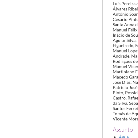
Assunto
Água