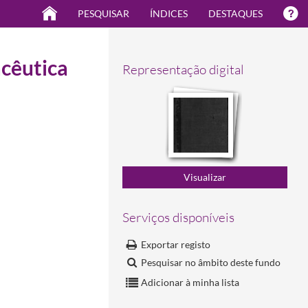
PESQUISAR
ÍNDICES
DESTAQUES
acêutica
Representação digital
Serviços disponíveis
Exportar registo
Pesquisar no âmbito deste fundo
Adicionar à minha lista