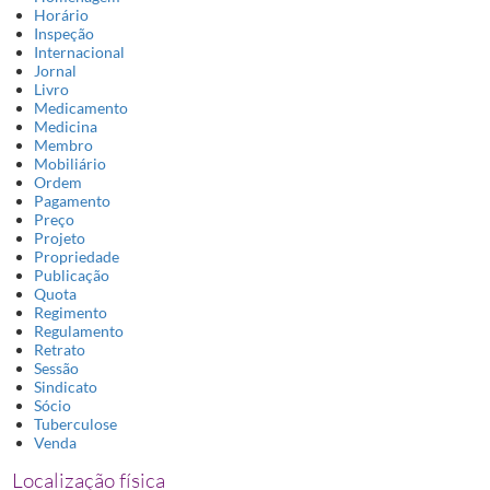
Horário
Inspeção
Internacional
Jornal
Livro
Medicamento
Medicina
Membro
Mobiliário
Ordem
Pagamento
Preço
Projeto
Propriedade
Publicação
Quota
Regimento
Regulamento
Retrato
Sessão
Sindicato
Sócio
Tuberculose
Venda
Localização física