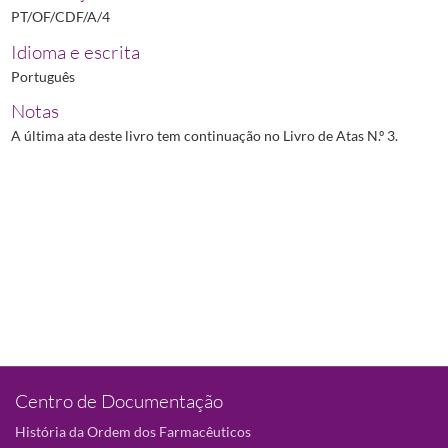
PT/OF/CDF/A/4
Idioma e escrita
Português
Notas
A última ata deste livro tem continuação no Livro de Atas N.º 3.
Centro de Documentação
História da Ordem dos Farmacêuticos