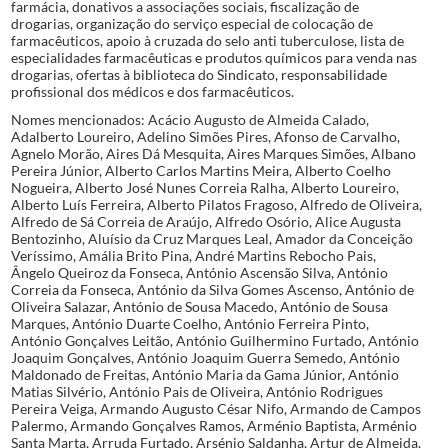
farmácia, donativos a associações sociais, fiscalização de
drogarias, organização do serviço especial de colocação de
farmacêuticos, apoio à cruzada do selo anti tuberculose, lista de
especialidades farmacêuticas e produtos químicos para venda nas
drogarias, ofertas à biblioteca do Sindicato, responsabilidade
profissional dos médicos e dos farmacêuticos.
Nomes mencionados: Acácio Augusto de Almeida Calado,
Adalberto Loureiro, Adelino Simões Pires, Afonso de Carvalho,
Agnelo Morão, Aires Dá Mesquita, Aires Marques Simões, Albano
Pereira Júnior, Alberto Carlos Martins Meira, Alberto Coelho
Nogueira, Alberto José Nunes Correia Ralha, Alberto Loureiro,
Alberto Luís Ferreira, Alberto Pilatos Fragoso, Alfredo de Oliveira,
Alfredo de Sá Correia de Araújo, Alfredo Osório, Alice Augusta
Bentozinho, Aluísio da Cruz Marques Leal, Amador da Conceição
Veríssimo, Amália Brito Pina, André Martins Rebocho Pais,
Ângelo Queiroz da Fonseca, António Ascensão Silva, António
Correia da Fonseca, António da Silva Gomes Ascenso, António de
Oliveira Salazar, António de Sousa Macedo, António de Sousa
Marques, António Duarte Coelho, António Ferreira Pinto,
António Gonçalves Leitão, António Guilhermino Furtado, António
Joaquim Gonçalves, António Joaquim Guerra Semedo, António
Maldonado de Freitas, António Maria da Gama Júnior, António
Matias Silvério, António Pais de Oliveira, António Rodrigues
Pereira Veiga, Armando Augusto César Nifo, Armando de Campos
Palermo, Armando Gonçalves Ramos, Arménio Baptista, Arménio
Santa Marta, Arruda Furtado, Arsénio Saldanha, Artur de Almeida,