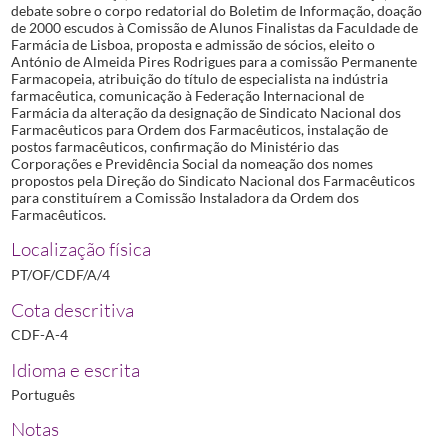
debate sobre o corpo redatorial do Boletim de Informação, doação
de 2000 escudos à Comissão de Alunos Finalistas da Faculdade de
Farmácia de Lisboa, proposta e admissão de sócios, eleito o
António de Almeida Pires Rodrigues para a comissão Permanente
Farmacopeia, atribuição do título de especialista na indústria
farmacêutica, comunicação à Federação Internacional de
Farmácia da alteração da designação de Sindicato Nacional dos
Farmacêuticos para Ordem dos Farmacêuticos, instalação de
postos farmacêuticos, confirmação do Ministério das
Corporações e Previdência Social da nomeação dos nomes
propostos pela Direção do Sindicato Nacional dos Farmacêuticos
para constituírem a Comissão Instaladora da Ordem dos
Farmacêuticos.
Localização física
PT/OF/CDF/A/4
Cota descritiva
CDF-A-4
Idioma e escrita
Português
Notas