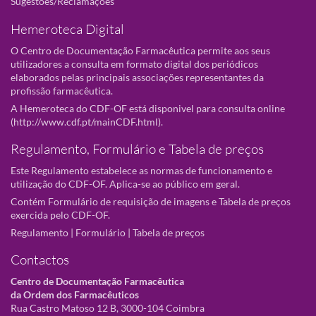
Sugestões/Reclamações
Hemeroteca Digital
O Centro de Documentação Farmacêutica permite aos seus
utilizadores a consulta em formato digital dos periódicos
elaborados pelas principais associações representantes da
profissão farmacêutica.
A Hemeroteca do CDF-OF está disponivel para consulta online
(
http://www.cdf.pt/mainCDF.html
).
Regulamento, Formulário e Tabela de preços
Este Regulamento estabelece as normas de funcionamento e
utilização do CDF-OF. Aplica-se ao público em geral.
Contém Formulário de requisição de imagens e Tabela de preços
exercida pelo CDF-OF.
Regulamento
|
Formulário
|
Tabela de preços
Contactos
Centro de Documentação Farmacêutica
da Ordem dos Farmacêuticos
Rua Castro Matoso 12 B, 3000-104 Coimbra