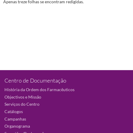
Apenas treze folhas se encontram redigidas.
Centro de Documentação
História da Ordem dos Farmacêuticos
Objectivos e Missão
Serviços do Centro
Catálogos
Campanhas
Organograma