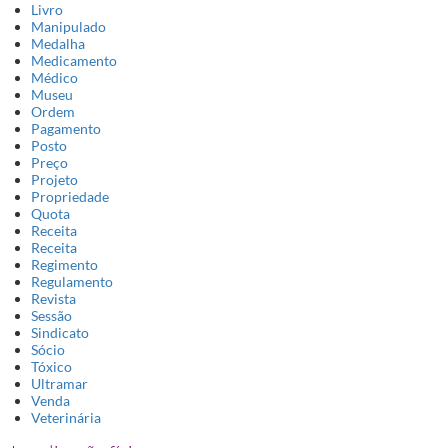
Livro
Manipulado
Medalha
Medicamento
Médico
Museu
Ordem
Pagamento
Posto
Preço
Projeto
Propriedade
Quota
Receita
Receita
Regimento
Regulamento
Revista
Sessão
Sindicato
Sócio
Tóxico
Ultramar
Venda
Veterinária