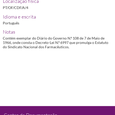
Localização física
PT/OF/CDF/A/4
Idioma e escrita
Português
Notas
Contém exemplar do Diário do Governo N.º 108 de 7 de Maio de
1966, onde consta o Decreto-Lei N.º 6997 que promulga o Estatuto
do Sindicato Nacional dos Farmacêuticos.