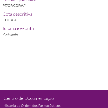
PT/OF/CDF/A/4
Cota descritiva
CDF-A-4
Idioma e escrita
Português
Centro de Documentação
História da Ordem dos Farmacêuticos