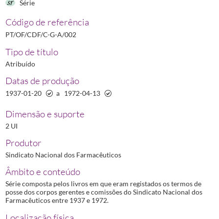
Série
Código de referência
PT/OF/CDF/C-G-A/002
Tipo de título
Atribuído
Datas de produção
1937-01-20
a
1972-04-13
Dimensão e suporte
2 UI
Produtor
Sindicato Nacional dos Farmacêuticos
Âmbito e conteúdo
Série composta pelos livros em que eram registados os termos de
posse dos corpos gerentes e comissões do Sindicato Nacional dos
Farmacêuticos entre 1937 e 1972.
Localização física