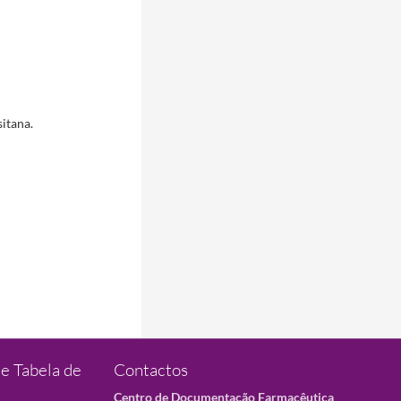
itana.
e Tabela de
Contactos
Centro de Documentação Farmacêutica