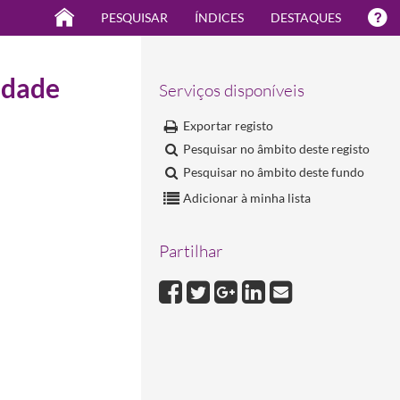
PESQUISAR
ÍNDICES
DESTAQUES
edade
Serviços disponíveis
Exportar registo
Pesquisar no âmbito deste registo
Pesquisar no âmbito deste fundo
Adicionar à minha lista
Partilhar