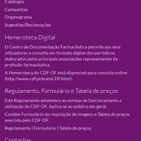
Catálogos
Campanhas
Organograma
Sugestões/Reclamações
Hemeroteca Digital
O Centro de Documentação Farmacêutica permite aos seus
utilizadores a consulta em formato digital dos periódicos
elaborados pelas principais associações representantes da
profissão farmacêutica.
A Hemeroteca do CDF-OF está disponivel para consulta online
(
http://www.cdf.pt/mainCDF.html
).
Regulamento, Formulário e Tabela de preços
Este Regulamento estabelece as normas de funcionamento e
utilização do CDF-OF. Aplica-se ao público em geral.
Contém Formulário de requisição de imagens e Tabela de preços
exercida pelo CDF-OF.
Regulamento
|
Formulário
|
Tabela de preços
Contactos