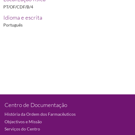
PT/OF/CDF/B/4
Idioma e escrita
Português
Centro de Documentação
História da Ordem dos Farmacêuticos
Objectivos e Missão
Serviços do Centro