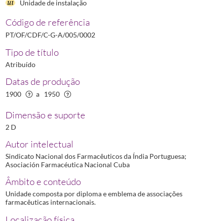
Unidade de instalação
Código de referência
PT/OF/CDF/C-G-A/005/0002
Tipo de título
Atribuído
Datas de produção
1900
a
1950
Dimensão e suporte
2 D
Autor intelectual
Sindicato Nacional dos Farmacêuticos da Índia Portuguesa;
Asociación Farmacéutica Nacional Cuba
Âmbito e conteúdo
Unidade composta por diploma e emblema de associações
farmacêuticas internacionais.
Localização física