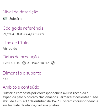
Nível de descrição
Subsérie
Código de referência
PT/OF/CDF/C-G-A/003-002
Tipo de título
Atribuído
Datas de produção
1935-04-10
a
1967-10-17
Dimensão e suporte
4 UI
Âmbito e conteúdo
Subsérie composta por correspondência avulsa recebida e
expedida pelo Sindicato Nacional dos Farmacêuticos entre 10 de
abril de 1935 e 17 de outubro de 1967. Contém correspondência
em formato de ofícios, cartas e postais.