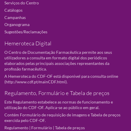
Serviços do Centro
Catálogos
Campanhas
Organograma
Sugestões/Reclamações
Hemeroteca Digital
O Centro de Documentação Farmacêutica permite aos seus
utilizadores a consulta em formato digital dos periódicos
elaborados pelas principais associações representantes da
profissão farmacêutica.
A Hemeroteca do CDF-OF está disponivel para consulta online
(
http://www.cdf.pt/mainCDF.html
).
Regulamento, Formulário e Tabela de preços
Este Regulamento estabelece as normas de funcionamento e
utilização do CDF-OF. Aplica-se ao público em geral.
Contém Formulário de requisição de imagens e Tabela de preços
exercida pelo CDF-OF.
Regulamento
|
Formulário
|
Tabela de preços