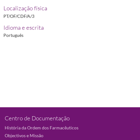
Localização física
PT/OF/CDF/A/3
Idioma e escrita
Português
Centro de Documentação
História da Ordem dos Farmacêuticos
Objectivos e Missão