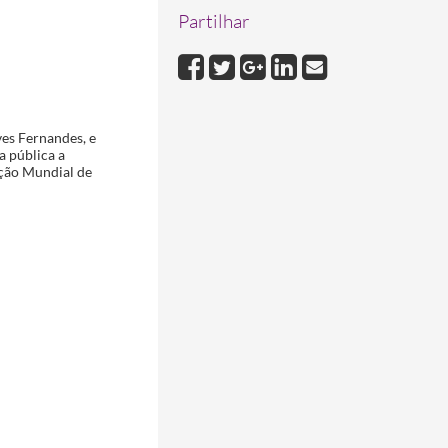
Partilhar
ves Fernandes, e
a pública a
ação Mundial de