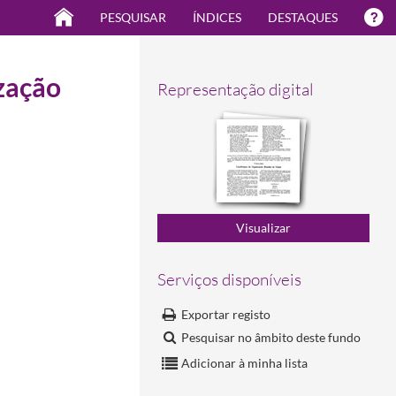
PESQUISAR
ÍNDICES
DESTAQUES
ização
Representação digital
Serviços disponíveis
Exportar registo
Pesquisar no âmbito deste fundo
Adicionar à minha lista