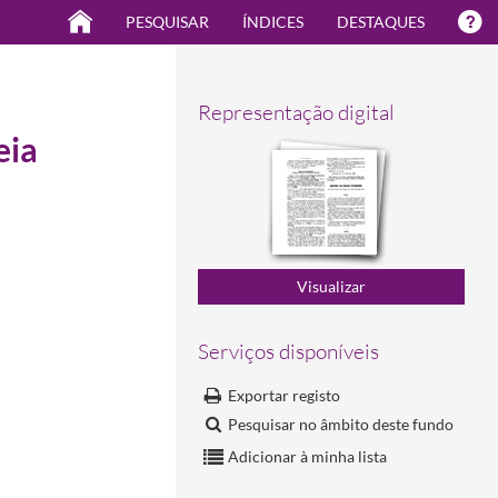
PESQUISAR
ÍNDICES
DESTAQUES
Representação digital
eia
Serviços disponíveis
Exportar registo
Pesquisar no âmbito deste fundo
Adicionar à minha lista