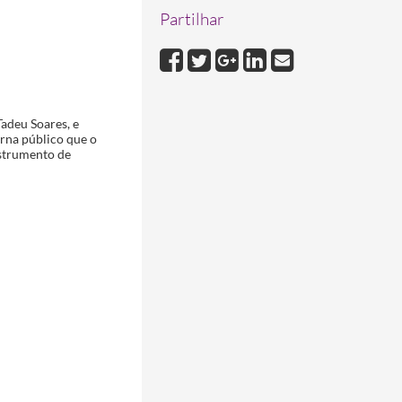
Partilhar
Tadeu Soares, e
orna público que o
nstrumento de