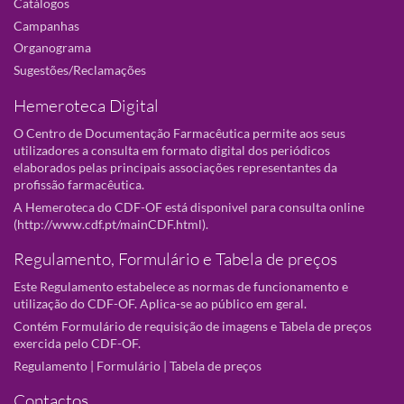
Catálogos
Campanhas
Organograma
Sugestões/Reclamações
Hemeroteca Digital
O Centro de Documentação Farmacêutica permite aos seus
utilizadores a consulta em formato digital dos periódicos
elaborados pelas principais associações representantes da
profissão farmacêutica.
A Hemeroteca do CDF-OF está disponivel para consulta online
(
http://www.cdf.pt/mainCDF.html
).
Regulamento, Formulário e Tabela de preços
Este Regulamento estabelece as normas de funcionamento e
utilização do CDF-OF. Aplica-se ao público em geral.
Contém Formulário de requisição de imagens e Tabela de preços
exercida pelo CDF-OF.
Regulamento
|
Formulário
|
Tabela de preços
Contactos