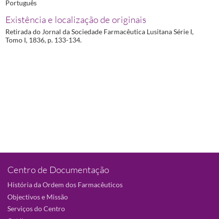
Português
Existência e localização de originais
Retirada do Jornal da Sociedade Farmacêutica Lusitana Série I,
Tomo I, 1836, p. 133-134.
Centro de Documentação
História da Ordem dos Farmacêuticos
Objectivos e Missão
Serviços do Centro