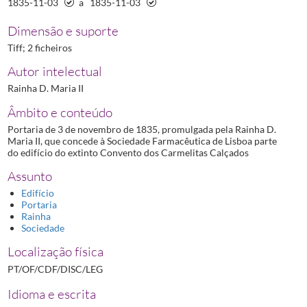
1835-11-03
a
1835-11-03
Dimensão e suporte
Tiff; 2 ficheiros
Autor intelectual
Rainha D. Maria II
Âmbito e conteúdo
Portaria de 3 de novembro de 1835, promulgada pela Rainha D.
Maria II, que concede à Sociedade Farmacêutica de Lisboa parte
do edifício do extinto Convento dos Carmelitas Calçados
Assunto
Edifício
Portaria
Rainha
Sociedade
Localização física
PT/OF/CDF/DISC/LEG
Idioma e escrita