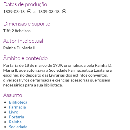
Datas de produção
1839-03-18
a
1839-03-18
Dimensão e suporte
Tiff; 2 ficheiros
Autor intelectual
Rainha D. Maria II
Âmbito e conteúdo
Portaria de 18 de março de 1939, promulgada pela Rainha D.
Maria II, que autorizava a Sociedade Farmacêutica Lusitana a
escolher, no depósito das Livrarias dos extintos conventos,
diversos livros de farmácia e ciências acessórias que fossem
necessários para a sua biblioteca.
Assunto
Biblioteca
Farmácia
Livro
Portaria
Rainha
Sociedade