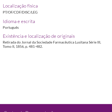
Localização física
PT/OF/CDF/DISC/LEG
Idioma e escrita
Português
Existência e localização de originais
Retirada do Jornal da Sociedade Farmacêutica Lusitana Série III,
Tomo II, 1856, p. 481-482.