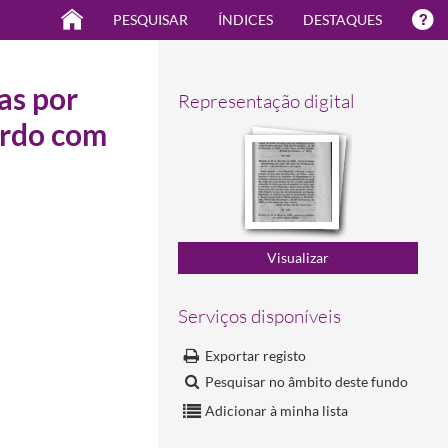
PESQUISAR
ÍNDICES
DESTAQUES
as por
Representação digital
ordo com
Serviços disponíveis
Exportar registo
Pesquisar no âmbito deste fundo
Adicionar à minha lista
3-18