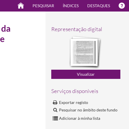
PESQUISAR
ÍNDICES
DESTAQUES
 da
Representação digital
de
Serviços disponíveis
Exportar registo
3-18
Pesquisar no âmbito deste fundo
Adicionar à minha lista