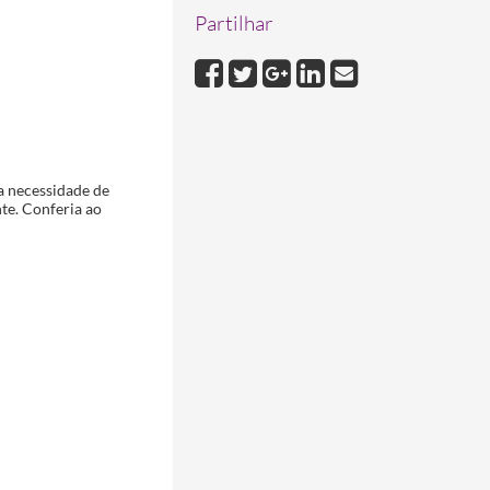
1839-10-04/1839-10-04
Partilhar
a necessidade de
te. Conferia ao