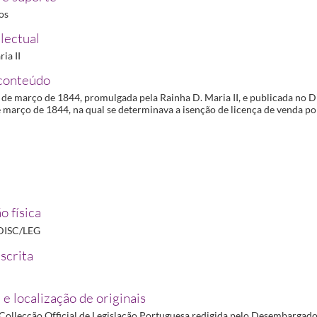
848-12-15
ros
o Regimento dos preços dos medicamentos
1850-11-28/1850-11-28
lectual
venda de Sabão de Hespanha aos boticários
1850-12-07/1850-12-07
ia II
conteúdo
5 de março de 1844, promulgada pela Rainha D. Maria II, e publicada no 
e março de 1844, na qual se determinava a isenção de licença de venda po
o física
DISC/LEG
scrita
 e localização de originais
"Collecção Official de Legislação Portuguesa redigida pelo Desembargad