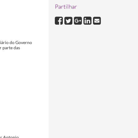
Partilhar
Diário do Governo
r parte das
or Antonio