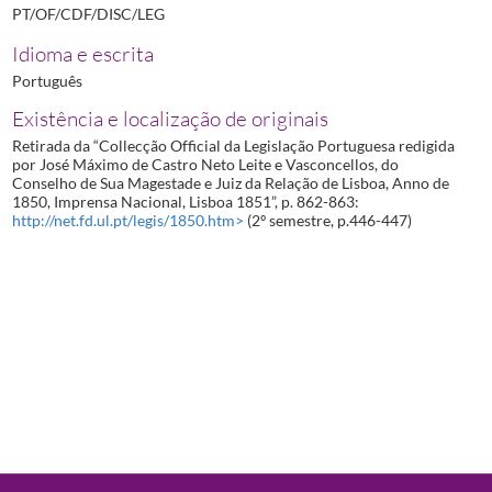
PT/OF/CDF/DISC/LEG
Idioma e escrita
Português
Existência e localização de originais
Retirada da “Collecção Official da Legislação Portuguesa redigida
por José Máximo de Castro Neto Leite e Vasconcellos, do
Conselho de Sua Magestade e Juiz da Relação de Lisboa, Anno de
1850, Imprensa Nacional, Lisboa 1851”, p. 862-863:
http://net.fd.ul.pt/legis/1850.htm>
(2º semestre, p.446-447)