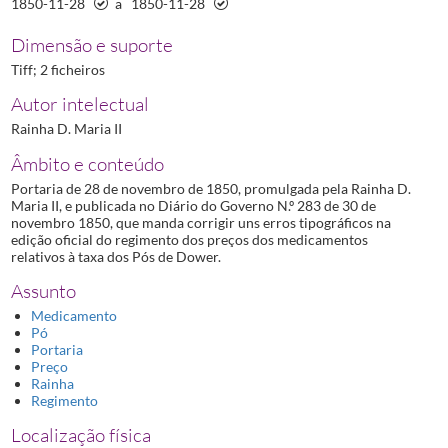
1850-11-28
a
1850-11-28
Dimensão e suporte
Tiff; 2 ficheiros
Autor intelectual
Rainha D. Maria II
Âmbito e conteúdo
Portaria de 28 de novembro de 1850, promulgada pela Rainha D.
Maria II, e publicada no Diário do Governo N.º 283 de 30 de
novembro 1850, que manda corrigir uns erros tipográficos na
edição oficial do regimento dos preços dos medicamentos
relativos à taxa dos Pós de Dower.
Assunto
Medicamento
Pó
Portaria
Preço
Rainha
Regimento
Localização física