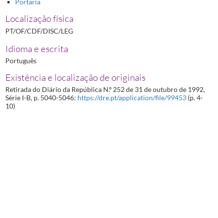
Portaria
Localização física
PT/OF/CDF/DISC/LEG
Idioma e escrita
Português
Existência e localização de originais
Retirada do Diário da República N.º 252 de 31 de outubro de 1992,
Série I-B, p. 5040-5046:
https://dre.pt/application/file/99453
(p. 4-
10)