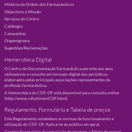
História da Ordem dos Farmacêuticos
Objectivos e Missão
Serviços do Centro
Catálogos
Campanhas
Organograma
Sugestões/Reclamações
Hemeroteca Digital
O Centro de Documentação Farmacêutica permite aos seus
utilizadores a consulta em formato digital dos periódicos
elaborados pelas principais associações representantes da
profissão farmacêutica.
A Hemeroteca do CDF-OF está disponivel para consulta online
(
http://www.cdf.pt/mainCDF.html
).
Regulamento, Formulário e Tabela de preços
Este Regulamento estabelece as normas de funcionamento e
utilização do CDF-OF. Aplica-se ao público em geral.
Contém Formulário de requisição de imagens e Tabela de preços