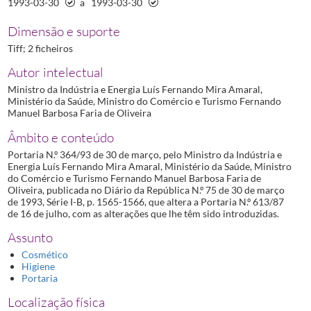
1993-03-30
a
1993-03-30
Dimensão e suporte
Tiff; 2 ficheiros
Autor intelectual
Ministro da Indústria e Energia Luís Fernando Mira Amaral,
Ministério da Saúde, Ministro do Comércio e Turismo Fernando
Manuel Barbosa Faria de Oliveira
Âmbito e conteúdo
Portaria N.º 364/93 de 30 de março, pelo Ministro da Indústria e
Energia Luís Fernando Mira Amaral, Ministério da Saúde, Ministro
do Comércio e Turismo Fernando Manuel Barbosa Faria de
Oliveira, publicada no Diário da República N.º 75 de 30 de março
de 1993, Série I-B, p. 1565-1566, que altera a Portaria N.º 613/87
de 16 de julho, com as alterações que lhe têm sido introduzidas.
Assunto
Cosmético
Higiene
Portaria
Localização física