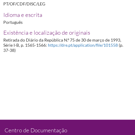
PT/OF/CDF/DISC/LEG
Idioma e escrita
Português
Existência e localização de originais
Retirada do Diário da República N.º 75 de 30 de março de 1993,
Série I-B, p. 1565-1566:
https://dre.pt/application/file/101558
(p.
37-38)
Centro de Documentação