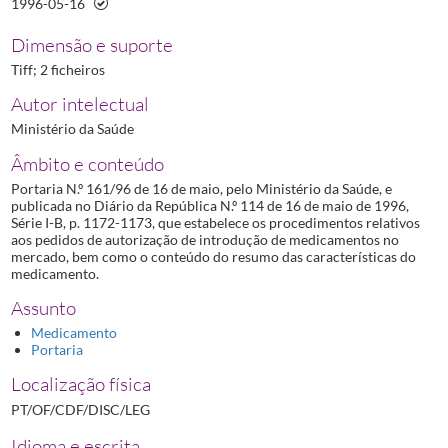
1996-05-16
Dimensão e suporte
Tiff; 2 ficheiros
Autor intelectual
Ministério da Saúde
Âmbito e conteúdo
Portaria N.º 161/96 de 16 de maio, pelo Ministério da Saúde, e
publicada no Diário da República N.º 114 de 16 de maio de 1996,
Série I-B, p. 1172-1173, que estabelece os procedimentos relativos
aos pedidos de autorização de introdução de medicamentos no
mercado, bem como o conteúdo do resumo das características do
medicamento.
Assunto
Medicamento
Portaria
Localização física
PT/OF/CDF/DISC/LEG
Idioma e escrita