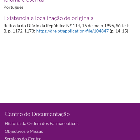
Português
Existência e localização de originais
Retirada do Diário da República N.º 114, 16 de maio 1996, Série I-
B, p. 1172-1173:
https://dre.pt/application/file/104847
(p. 14-15)
Centro de Documentação
História da Ordem dos Farmacêuticos
Objectivos e Missão
Serviços do Centro