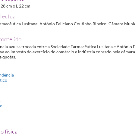
Ribeiro
1927-07-01/1928-06-30
 A 28 cm x L 22 cm
27-07-20/1927-08-14
lectual
927-07-27/1933-02-07
rmacêutica Lusitana; António Feliciano Coutinho Ribeiro; Câmara Munic
ro
1927-08-29/1929-09-14
-24/1930-07-10
conteúdo
do Pimenta
1927-11-25/1928-05-21
cia avulsa trocada entre a Sociedade Farmacêutica Lusitana e António 
iva ao imposto do exercício do comércio e indústria cobrado pela câmara
in Berthelot
1927-12-31/1929-02-07
 quotas.
ndência
tico
o
to
e
o física