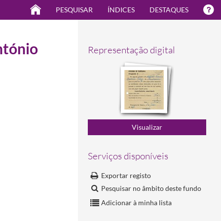
PESQUISAR
ÍNDICES
DESTAQUES
ntónio
Representação digital
Serviços disponíveis
Exportar registo
Pesquisar no âmbito deste fundo
Adicionar à minha lista