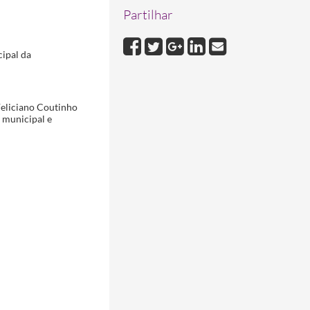
Partilhar
ipal da
Feliciano Coutinho
 municipal e