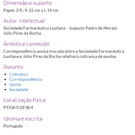
Dimensão e suporte
Papel; 2 fl.; A 22 cm x L 14 cm
Autor intelectual
Sociedade Farmacêutica Lusitana - Joaquim Pedro de Morais;
Júlio Pires da Rocha
Âmbito e conteúdo
Correspondência avulsa trocada entre a Sociedade Farmacêutica
Lusitana e Júlio Pires da Rocha relativa à cobrança de quotas.
Assunto
Cobrança
Correspondência
Quota
Sociedade
Localização física
PT/OF/CDF/B/4
Idioma e escrita
Português