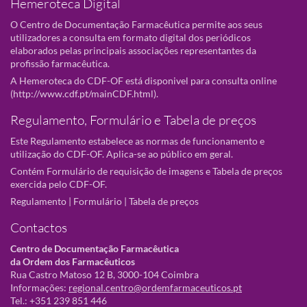
Hemeroteca Digital
O Centro de Documentação Farmacêutica permite aos seus
utilizadores a consulta em formato digital dos periódicos
elaborados pelas principais associações representantes da
profissão farmacêutica.
A Hemeroteca do CDF-OF está disponivel para consulta online
(
http://www.cdf.pt/mainCDF.html
).
Regulamento, Formulário e Tabela de preços
Este Regulamento estabelece as normas de funcionamento e
utilização do CDF-OF. Aplica-se ao público em geral.
Contém Formulário de requisição de imagens e Tabela de preços
exercida pelo CDF-OF.
Regulamento
|
Formulário
|
Tabela de preços
Contactos
Centro de Documentação Farmacêutica
da Ordem dos Farmacêuticos
Rua Castro Matoso 12 B, 3000-104 Coimbra
Informações:
regional.centro@ordemfarmaceuticos.pt
Tel.: +351 239 851 446