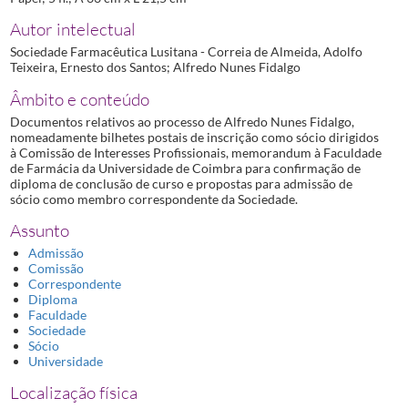
Autor intelectual
Sociedade Farmacêutica Lusitana - Correia de Almeida, Adolfo
Teixeira, Ernesto dos Santos; Alfredo Nunes Fidalgo
Âmbito e conteúdo
Documentos relativos ao processo de Alfredo Nunes Fidalgo,
nomeadamente bilhetes postais de inscrição como sócio dirigidos
à Comissão de Interesses Profissionais, memorandum à Faculdade
de Farmácia da Universidade de Coimbra para confirmação de
diploma de conclusão de curso e propostas para admissão de
sócio como membro correspondente da Sociedade.
Assunto
Admissão
Comissão
Correspondente
Diploma
Faculdade
Sociedade
Sócio
Universidade
Localização física