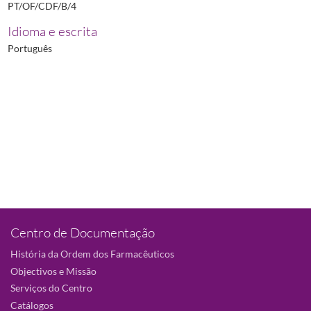
PT/OF/CDF/B/4
Idioma e escrita
Português
Centro de Documentação
História da Ordem dos Farmacêuticos
Objectivos e Missão
Serviços do Centro
Catálogos