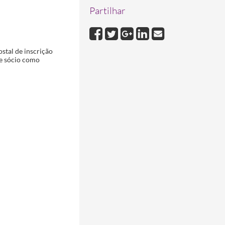
Partilhar
stal de inscrição
de sócio como