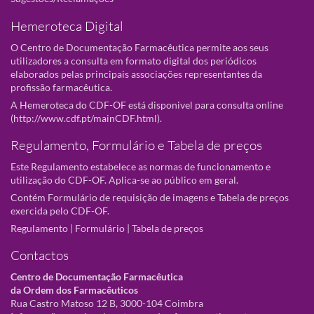
Hemeroteca Digital
O Centro de Documentação Farmacêutica permite aos seus
utilizadores a consulta em formato digital dos periódicos
elaborados pelas principais associações representantes da
profissão farmacêutica.
A Hemeroteca do CDF-OF está disponivel para consulta online
(
http://www.cdf.pt/mainCDF.html
).
Regulamento, Formulário e Tabela de preços
Este Regulamento estabelece as normas de funcionamento e
utilização do CDF-OF. Aplica-se ao público em geral.
Contém Formulário de requisição de imagens e Tabela de preços
exercida pelo CDF-OF.
Regulamento
|
Formulário
|
Tabela de preços
Contactos
Centro de Documentação Farmacêutica
da Ordem dos Farmacêuticos
Rua Castro Matoso 12 B, 3000-104 Coimbra