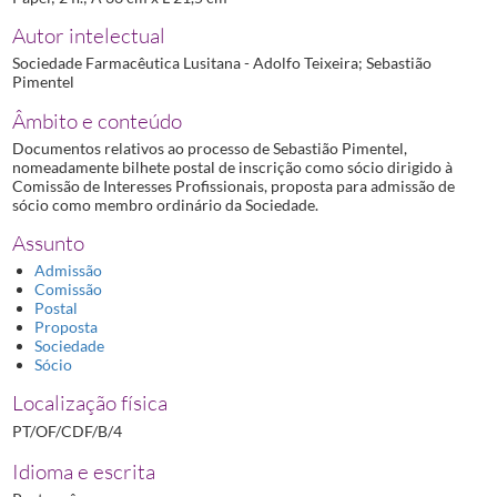
Autor intelectual
Sociedade Farmacêutica Lusitana - Adolfo Teixeira; Sebastião
Pimentel
Âmbito e conteúdo
Documentos relativos ao processo de Sebastião Pimentel,
nomeadamente bilhete postal de inscrição como sócio dirigido à
Comissão de Interesses Profissionais, proposta para admissão de
sócio como membro ordinário da Sociedade.
Assunto
Admissão
Comissão
Postal
Proposta
Sociedade
Sócio
Localização física
PT/OF/CDF/B/4
Idioma e escrita