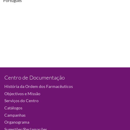
Português
Centro de Documentação
História da Ordem dos Farmacêuticos
Objectivos e Missão
Serviços do Centro
Catálogos
Campanhas
Organograma
Sugestões/Reclamações