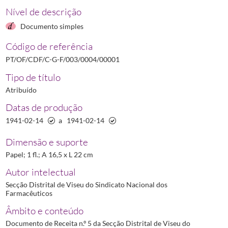
Nível de descrição
Documento simples
Código de referência
PT/OF/CDF/C-G-F/003/0004/00001
Tipo de título
Atribuído
Datas de produção
1941-02-14
a
1941-02-14
Dimensão e suporte
Papel; 1 fl.; A 16,5 x L 22 cm
Autor intelectual
Secção Distrital de Viseu do Sindicato Nacional dos
Farmacêuticos
Âmbito e conteúdo
Documento de Receita n.º 5 da Secção Distrital de Viseu do