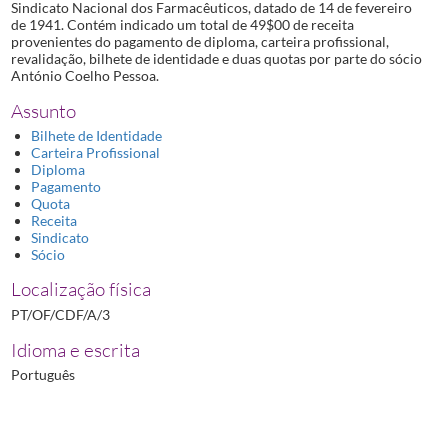
Sindicato Nacional dos Farmacêuticos, datado de 14 de fevereiro
de 1941. Contém indicado um total de 49$00 de receita
provenientes do pagamento de diploma, carteira profissional,
revalidação, bilhete de identidade e duas quotas por parte do sócio
António Coelho Pessoa.
Assunto
Bilhete de Identidade
Carteira Profissional
Diploma
Pagamento
Quota
Receita
Sindicato
Sócio
Localização física
PT/OF/CDF/A/3
Idioma e escrita
Português