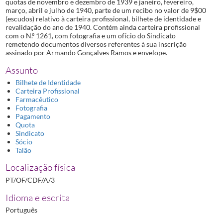
quotas de novembro e dezembro de 1939 e janeiro, fevereiro,
março, abril e julho de 1940, parte de um recibo no valor de 9$00
(escudos) relativo à carteira profissional, bilhete de identidade e
revalidação do ano de 1940. Contém ainda carteira profissional
com o N.º 1261, com fotografia e um ofício do Sindicato
remetendo documentos diversos referentes à sua inscrição
assinado por Armando Gonçalves Ramos e envelope.
Assunto
Bilhete de Identidade
Carteira Profissional
Farmacêutico
Fotografia
Pagamento
Quota
Sindicato
Sócio
Talão
Localização física
PT/OF/CDF/A/3
Idioma e escrita
Português