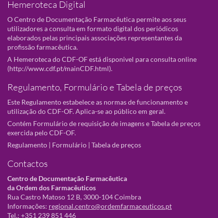
Hemeroteca Digital
O Centro de Documentação Farmacêutica permite aos seus
utilizadores a consulta em formato digital dos periódicos
elaborados pelas principais associações representantes da
profissão farmacêutica.
A Hemeroteca do CDF-OF está disponivel para consulta online
(
http://www.cdf.pt/mainCDF.html
).
Regulamento, Formulário e Tabela de preços
Este Regulamento estabelece as normas de funcionamento e
utilização do CDF-OF. Aplica-se ao público em geral.
Contém Formulário de requisição de imagens e Tabela de preços
exercida pelo CDF-OF.
Regulamento
|
Formulário
|
Tabela de preços
Contactos
Centro de Documentação Farmacêutica
da Ordem dos Farmacêuticos
Rua Castro Matoso 12 B, 3000-104 Coimbra
Informações:
regional.centro@ordemfarmaceuticos.pt
Tel.: +351 239 851 446