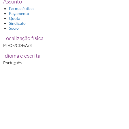
Assunto
Farmacêutico
Pagamento
Quota
Sindicato
Sócio
Localização física
PT/OF/CDF/A/3
Idioma e escrita
Português